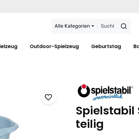
Alle Kategorien
ielzeug
Outdoor-Spielzeug
Geburtstag
B
Spielstabil
teilig