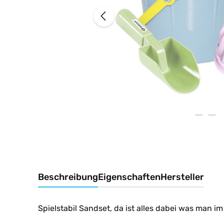
Beschreibung
Eigenschaften
Hersteller
Spielstabil Sandset, da ist alles dabei was man 