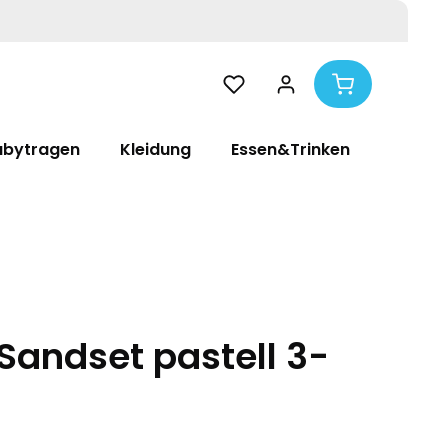
abytragen
Kleidung
Essen&Trinken
Pflege
 Sandset pastell 3-