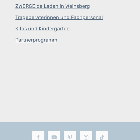
ZWERGE.de Laden in Weinsberg
Trageberaterinnen und Fachpersonal
Kitas und Kindergärten
Partnerprogramm