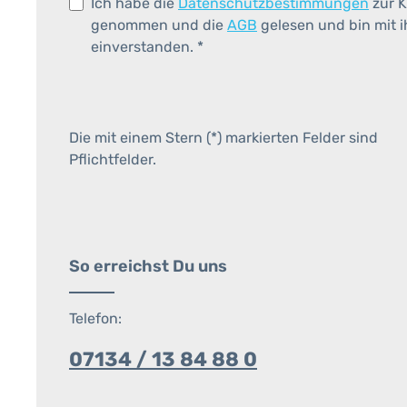
Ich habe die
Datenschutzbestimmungen
zur K
genommen und die
AGB
gelesen und bin mit 
einverstanden.
*
Die mit einem Stern (*) markierten Felder sind
Pflichtfelder.
So erreichst Du uns
Telefon:
07134 / 13 84 88 0