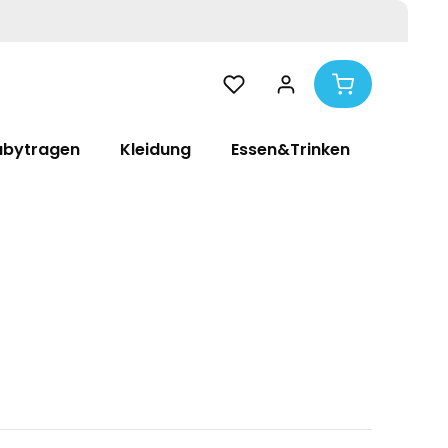
abytragen
Kleidung
Essen&Trinken
Pflege