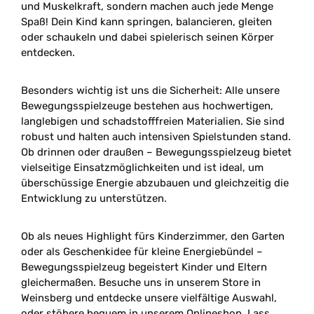
und Muskelkraft, sondern machen auch jede Menge
Spaß! Dein Kind kann springen, balancieren, gleiten
oder schaukeln und dabei spielerisch seinen Körper
entdecken.
Besonders wichtig ist uns die Sicherheit: Alle unsere
Bewegungsspielzeuge bestehen aus hochwertigen,
langlebigen und schadstofffreien Materialien. Sie sind
robust und halten auch intensiven Spielstunden stand.
Ob drinnen oder draußen – Bewegungsspielzeug bietet
vielseitige Einsatzmöglichkeiten und ist ideal, um
überschüssige Energie abzubauen und gleichzeitig die
Entwicklung zu unterstützen.
Ob als neues Highlight fürs Kinderzimmer, den Garten
oder als Geschenkidee für kleine Energiebündel –
Bewegungsspielzeug begeistert Kinder und Eltern
gleichermaßen. Besuche uns in unserem Store in
Weinsberg und entdecke unsere vielfältige Auswahl,
oder stöbere bequem in unserem Onlineshop. Lass