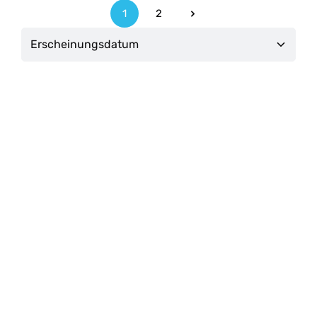
1
2
Seite
Seite