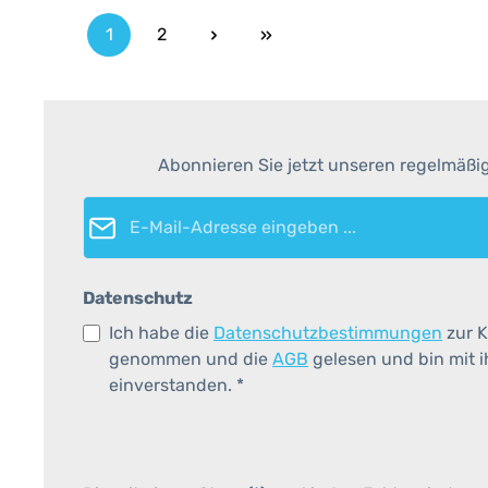
1
2
Seite
Seite
Abonnieren Sie jetzt unseren regelmäßi
E-Mail-Adresse*
Datenschutz
Ich habe die
Datenschutzbestimmungen
zur K
genommen und die
AGB
gelesen und bin mit 
einverstanden.
*