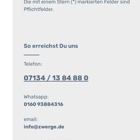
Die mit einem Stern (*) markierten Felder sind
Pflichtfelder.
So erreichst Du uns
Telefon:
07134 / 13 84 88 0
Whatsapp:
0160 93884316
email:
info@zwerge.de