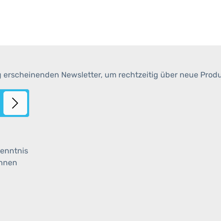
g erscheinenden Newsletter, um rechtzeitig über neue Prod
enntnis
ihnen