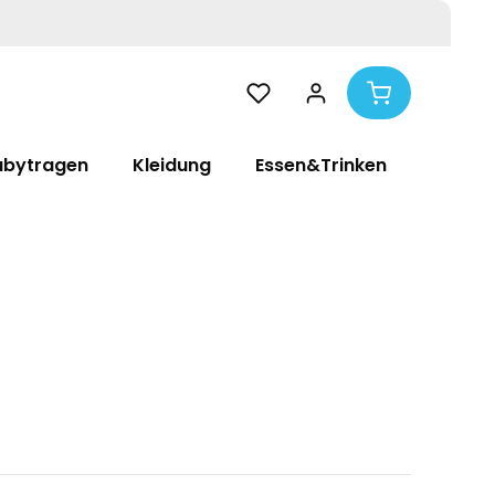
abytragen
Kleidung
Essen&Trinken
Pflege