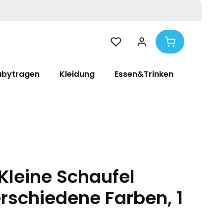
abytragen
Kleidung
Essen&Trinken
Pflege
 Kleine Schaufel
rschiedene Farben, 1