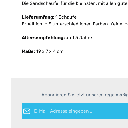
Die Sandschaufel für die Kleinsten, mit allen gute
Lieferumfang:
1 Schaufel
Erhältlich in 3 unterschiedlichen Farben. Keine i
Altersempfehlung:
ab 1,5 Jahre
Maße:
19 x 7 x 4 cm
Abonnieren Sie jetzt unseren regelmäßi
E-Mail-Adresse*