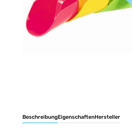
Beschreibung
Eigenschaften
Hersteller