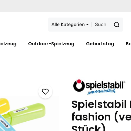
Alle Kategorien
ielzeug
Outdoor-Spielzeug
Geburtstag
B
Spielstabil
fashion (ve
Stück)