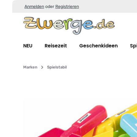
Anmelden
oder
Registrieren
Zum Hauptinhalt springen
Zur Suche springen
Zur Hauptnavigation springen
NEU
Reisezeit
Geschenkideen
Sp
Marken
Spielstabil
Bildergalerie überspringen