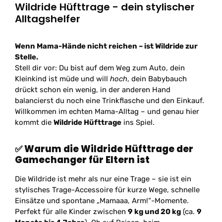
Wildride Hüfttrage - dein stylischer
Alltagshelfer
Wenn Mama-Hände nicht reichen – ist Wildride zur
Stelle.
Stell dir vor: Du bist auf dem Weg zum Auto, dein
Kleinkind ist müde und will
hoch
, dein Babybauch
drückt schon ein wenig, in der anderen Hand
balancierst du noch eine Trinkflasche und den Einkauf.
Willkommen im echten Mama-Alltag – und genau hier
kommt die
Wildride Hüfttrage
ins Spiel.
✅
Warum die Wildride Hüfttrage der
Gamechanger für Eltern ist
Die Wildride ist mehr als nur eine Trage – sie ist ein
stylisches Trage-Accessoire für kurze Wege, schnelle
Einsätze und spontane „Mamaaa, Arm!“-Momente.
Perfekt für alle Kinder zwischen
9 kg und 20 kg
(ca.
9