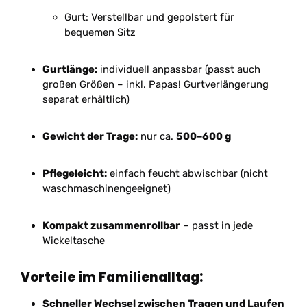
Gurt: Verstellbar und gepolstert für
bequemen Sitz
Gurtlänge:
individuell anpassbar (passt auch
großen Größen – inkl. Papas! Gurtverlängerung
separat erhältlich)
Gewicht der Trage:
nur ca.
500–600 g
Pflegeleicht:
einfach feucht abwischbar (nicht
waschmaschinengeeignet)
Kompakt zusammenrollbar
– passt in jede
Wickeltasche
Vorteile im Familienalltag:
Schneller Wechsel zwischen Tragen und Laufen