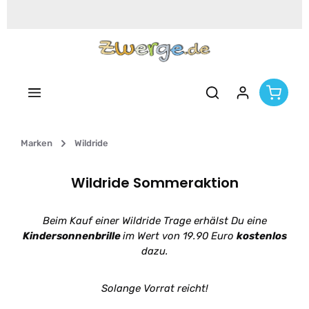
Zum Hauptinhalt springen
Marken
Wildride
Wildride Sommeraktion
Beim Kauf einer Wildride Trage erhälst Du eine
Kindersonnenbrille
im Wert von 19.90 Euro
kostenlos
dazu.
Solange Vorrat reicht!