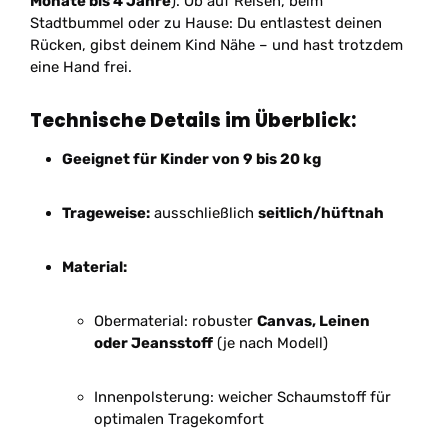
Monate bis 4 Jahre
). Ob auf Reisen, beim
Stadtbummel oder zu Hause: Du entlastest deinen
Rücken, gibst deinem Kind Nähe – und hast trotzdem
eine Hand frei.
Technische Details im Überblick:
Geeignet für Kinder von 9 bis 20 kg
Trageweise:
ausschließlich
seitlich/hüftnah
Material:
Obermaterial: robuster
Canvas, Leinen
oder
Jeansstoff
(je nach Modell)
Innenpolsterung: weicher Schaumstoff für
optimalen Tragekomfort