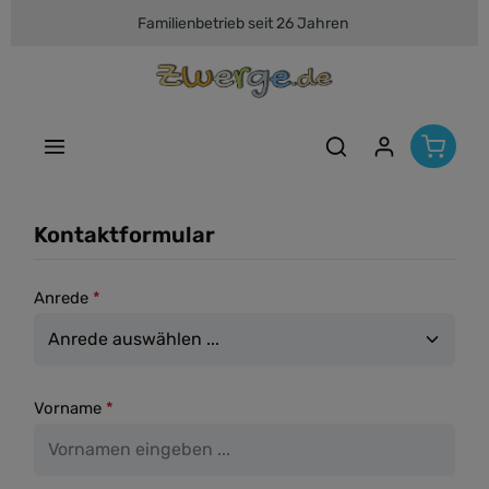
Familienbetrieb seit 26 Jahren
Zum Hauptinhalt springen
Kontaktformular
Anrede
*
Vorname
*