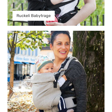
Ruckeli Babytrage
Didyfix