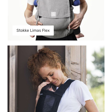
Stokke Limas Flex
Minimonkey Babycarrier