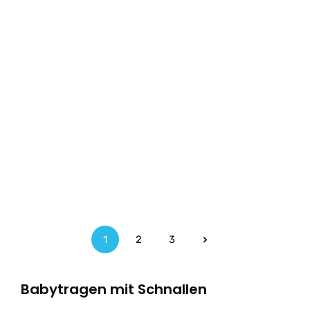
1
2
3
Seite
Seite
Seite
Babytragen mit Schnallen