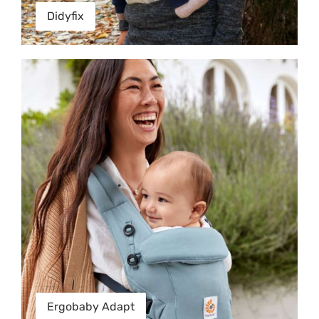
Didyfix
Ergobaby Adapt
Ergobaby Adapt