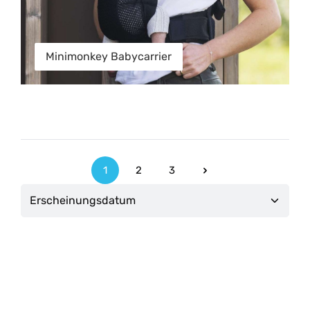
Minimonkey Babycarrier
1
2
3
Seite
Seite
Seite