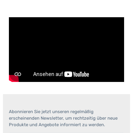
Abonnieren Sie jetzt unseren regelmäßig
erscheinenden Newsletter, um rechtzeitig über neue
Produkte und Angebote informiert zu werden.