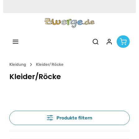
Zum Hauptinhalt springen
Kleidung
Kleider/Röcke
Kleider/Röcke
Produkte filtern