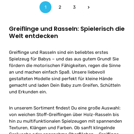
1
2
3
Seite
Seite
Seite
Greiflinge und Rasseln: Spielerisch die
Welt entdecken
Greiflinge und Rasseln sind ein beliebtes erstes
Spielzeug für Babys – und das aus gutem Grund! Sie
fördern die motorischen Fähigkeiten, regen die Sinne
an und machen einfach Spaß. Unsere liebevoll
gestalteten Modelle sind perfekt für kleine Hände
gemacht und laden Dein Baby zum Greifen, Schütteln
und Erkunden ein.
In unserem Sortiment findest Du eine große Auswahl:
von weichen Stoff-Greiflingen über Holz-Rasseln bis
hin zu multifunktionalen Spielzeugen mit spannenden
Texturen, Klängen und Farben. Ob sanft klingelnde