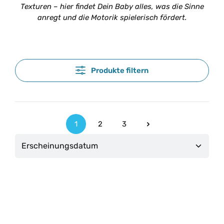
Texturen – hier findet Dein Baby alles, was die Sinne
anregt und die Motorik spielerisch fördert.
Produkte filtern
1
2
3
Seite
Seite
Seite