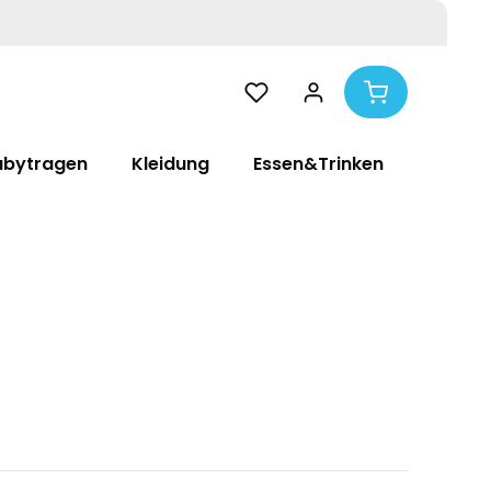
abytragen
Kleidung
Essen&Trinken
Pflege