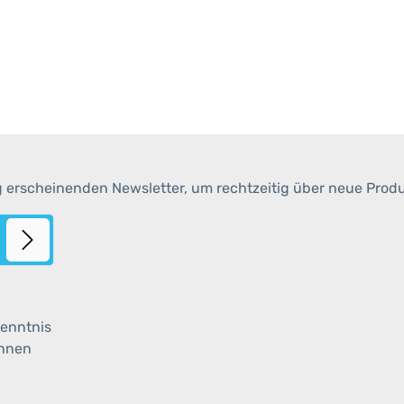
g erscheinenden Newsletter, um rechtzeitig über neue Prod
enntnis
ihnen