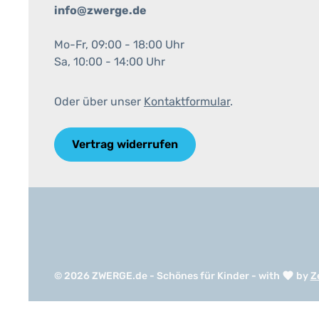
info@zwerge.de
Mo-Fr, 09:00 - 18:00 Uhr
Sa, 10:00 - 14:00 Uhr
Oder über unser
Kontaktformular
.
Vertrag widerrufen
© 2026 ZWERGE.de - Schönes für Kinder - with
by
Z