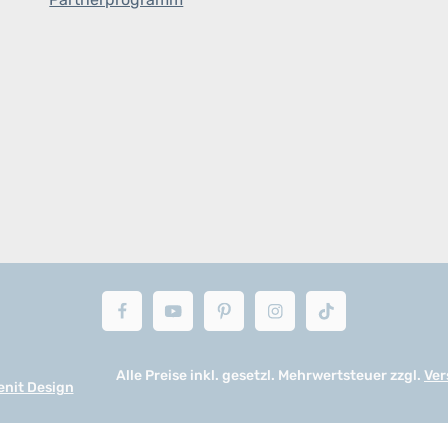
Alle Preise inkl. gesetzl. Mehrwertsteuer zzgl.
Ver
enit Design