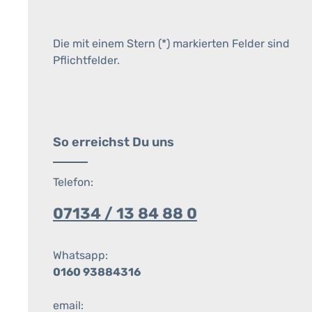
Die mit einem Stern (*) markierten Felder sind
Pflichtfelder.
So erreichst Du uns
Telefon:
07134 / 13 84 88 0
Whatsapp:
0160 93884316
email: