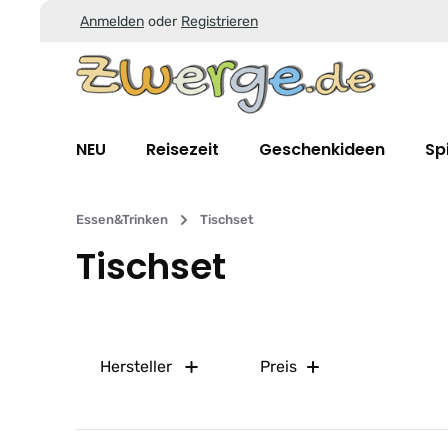
Anmelden
oder
Registrieren
Zum Hauptinhalt springen
Zur Suche springen
Zur Hauptnavigation springen
NEU
Reisezeit
Geschenkideen
Sp
Essen&Trinken
Tischset
Tischset
Hersteller
Preis