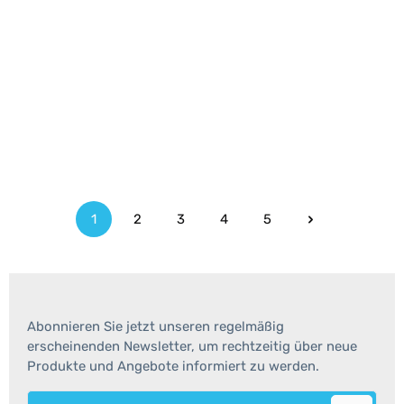
1
2
3
4
5
Seite
Seite
Seite
Seite
Seite
Abonnieren Sie jetzt unseren regelmäßig
erscheinenden Newsletter, um rechtzeitig über neue
Produkte und Angebote informiert zu werden.
E-Mail-Adresse*