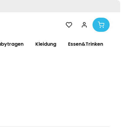
abytragen
Kleidung
Essen&Trinken
Pflege