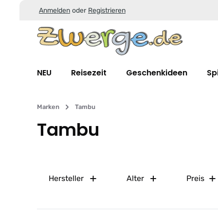
Anmelden
oder
Registrieren
Zum Hauptinhalt springen
Zur Suche springen
Zur Hauptnavigation springen
NEU
Reisezeit
Geschenkideen
Sp
Marken
Tambu
Tambu
Hersteller
Alter
Preis