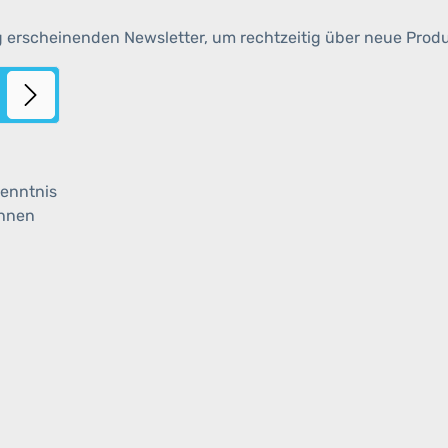
g erscheinenden Newsletter, um rechtzeitig über neue Prod
enntnis
ihnen