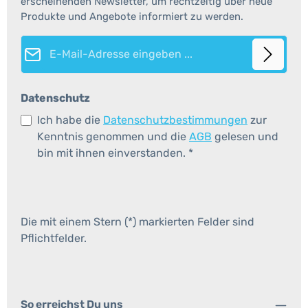
erscheinenden Newsletter, um rechtzeitig über neue
Produkte und Angebote informiert zu werden.
E-Mail-Adresse*
Datenschutz
Ich habe die
Datenschutzbestimmungen
zur
Kenntnis genommen und die
AGB
gelesen und
bin mit ihnen einverstanden.
*
Die mit einem Stern (*) markierten Felder sind
Pflichtfelder.
So erreichst Du uns