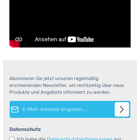
Abonnieren Sie jetzt unseren regelmäßig
erscheinenden Newsletter, um rechtzeitig über neue
Produkte und Angebote informiert zu werden.
E-Mail-Adresse*
Datenschutz
Ich habe die
Datenschutzbestimmungen
zur