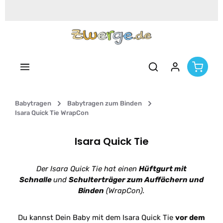
Zum Hauptinhalt springen
Babytragen
Babytragen zum Binden
Isara Quick Tie WrapCon
Isara Quick Tie
Der Isara Quick Tie hat einen
Hüftgurt mit
Schnalle
und
Schulterträger zum Auffächern und
Binden
(WrapCon).
Du kannst Dein Baby mit dem Isara Quick Tie
vor dem