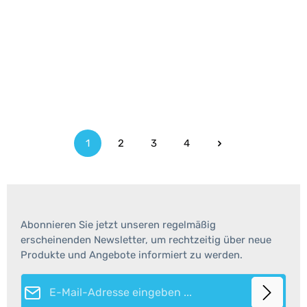
1
2
3
4
Seite
Seite
Seite
Seite
Abonnieren Sie jetzt unseren regelmäßig
erscheinenden Newsletter, um rechtzeitig über neue
Produkte und Angebote informiert zu werden.
E-Mail-Adresse*