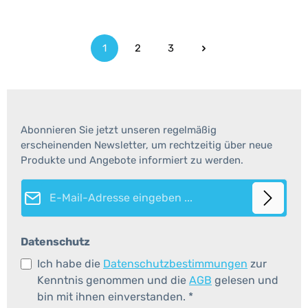
1
2
3
Seite
Seite
Seite
Abonnieren Sie jetzt unseren regelmäßig
erscheinenden Newsletter, um rechtzeitig über neue
Produkte und Angebote informiert zu werden.
E-Mail-Adresse*
Datenschutz
Ich habe die
Datenschutzbestimmungen
zur
Kenntnis genommen und die
AGB
gelesen und
bin mit ihnen einverstanden.
*