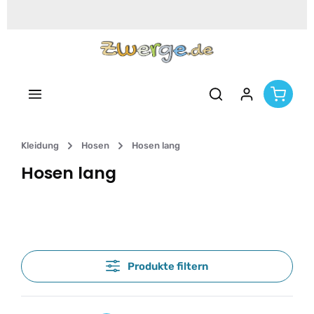
Zum Hauptinhalt springen
Kleidung
Hosen
Hosen lang
Hosen lang
Produkte filtern