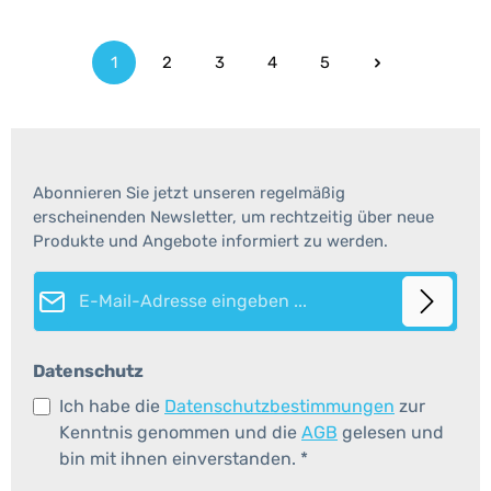
1
2
3
4
5
Seite
Seite
Seite
Seite
Seite
Abonnieren Sie jetzt unseren regelmäßig
erscheinenden Newsletter, um rechtzeitig über neue
Produkte und Angebote informiert zu werden.
E-Mail-Adresse*
Datenschutz
Ich habe die
Datenschutzbestimmungen
zur
Kenntnis genommen und die
AGB
gelesen und
bin mit ihnen einverstanden.
*