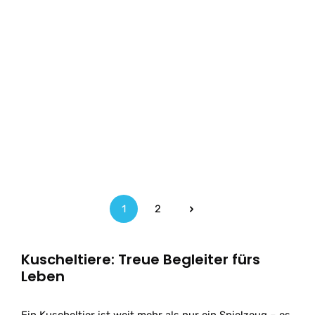
1
2
Seite
Seite
Kuscheltiere: Treue Begleiter fürs
Leben