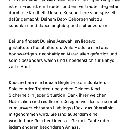
Ein Kuscheltier ist weit mehr als nur ein Spielzeug – es
ist ein Freund, ein Tröster und ein vertrauter Begleiter
durch die Kindheit. Unsere Kuscheltiere sind speziell
dafür gemacht, Deinem Baby Geborgenheit zu
schenken und dabei langlebig und sicher zu sein.
Bei uns findest Du eine Auswahl an liebevoll
gestalteten Kuscheltieren. Viele Modelle sind aus
hochwertigen, nachhaltigen Materialien gefertigt und
somit besonders weich und unbedenklich für Babys
zarte Haut.
Kuscheltiere sind ideale Begleiter zum Schlafen,
Spielen oder Trösten und geben Deinem Kind
Sicherheit in jeder Situation. Dank ihrer weichen
Materialien und niedlichen Designs werden sie schnell
zum unverzichtbaren Lieblingsstück, das überallhin
mitgenommen wird. Sie sind außerdem eine
wunderbare Geschenkidee zur Geburt, Taufe oder
jedem anderen besonderen Anlass.