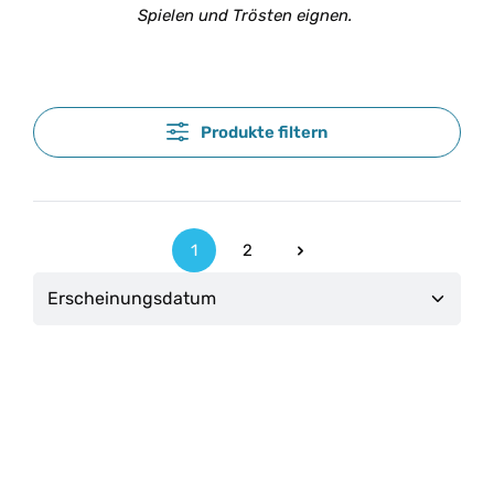
Spielen und Trösten eignen.
Produkte filtern
1
2
Seite
Seite