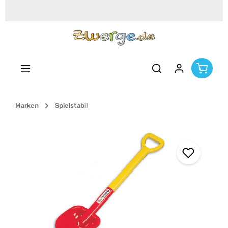
Zum Hauptinhalt springen
Marken
Spielstabil
Bildergalerie überspringen