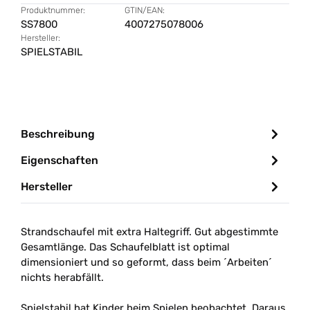
Produktnummer:
GTIN/EAN:
SS7800
4007275078006
Hersteller:
SPIELSTABIL
Beschreibung
Eigenschaften
Hersteller
Strandschaufel mit extra Haltegriff. Gut abgestimmte
Gesamtlänge. Das Schaufelblatt ist optimal
dimensioniert und so geformt, dass beim ´Arbeiten´
nichts herabfällt.
Spielstabil hat Kinder beim Spielen beobachtet. Daraus