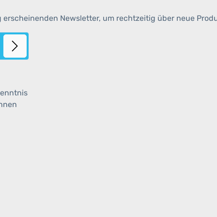
g erscheinenden Newsletter, um rechtzeitig über neue Prod
enntnis
ihnen