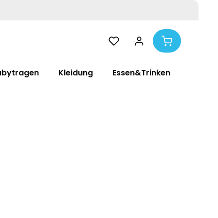
abytragen
Kleidung
Essen&Trinken
Pflege