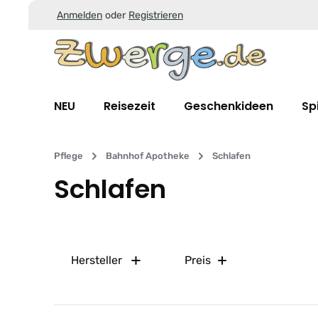
Anmelden
oder
Registrieren
Zum Hauptinhalt springen
Zur Suche springen
Zur Hauptnavigation springen
NEU
Reisezeit
Geschenkideen
Sp
Pflege
Bahnhof Apotheke
Schlafen
Schlafen
Hersteller
Preis