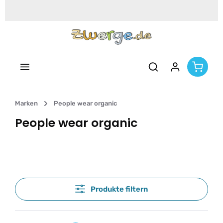
Zum Hauptinhalt springen
Marken
People wear organic
People wear organic
Produkte filtern