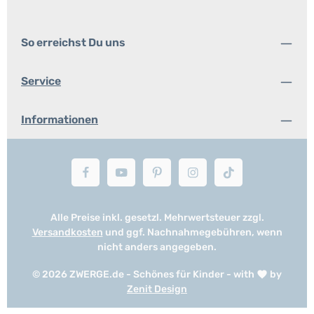
So erreichst Du uns
Service
Informationen
Alle Preise inkl. gesetzl. Mehrwertsteuer zzgl.
Versandkosten
und ggf. Nachnahmegebühren, wenn
nicht anders angegeben.
© 2026 ZWERGE.de - Schönes für Kinder - with
by
Zenit Design