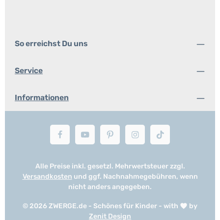
So erreichst Du uns
Service
Informationen
Alle Preise inkl. gesetzl. Mehrwertsteuer zzgl.
Versandkosten
und ggf. Nachnahmegebühren, wenn
nicht anders angegeben.
© 2026 ZWERGE.de - Schönes für Kinder - with
by
Zenit Design