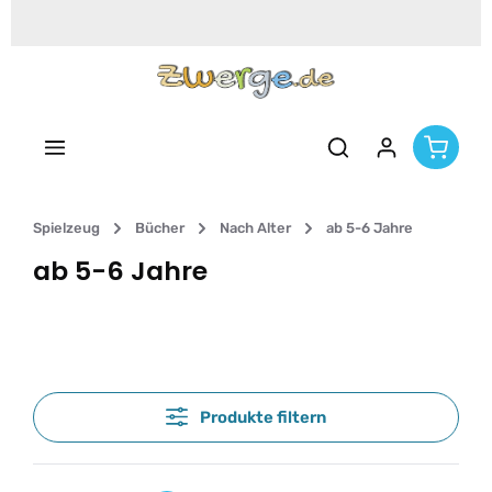
Zum Hauptinhalt springen
Spielzeug
Bücher
Nach Alter
ab 5-6 Jahre
ab 5-6 Jahre
Produkte filtern