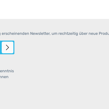
g erscheinenden Newsletter, um rechtzeitig über neue Prod
enntnis
ihnen