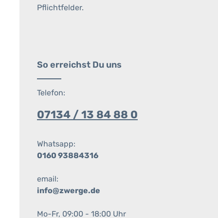
Pflichtfelder.
So erreichst Du uns
Telefon:
07134 / 13 84 88 0
Whatsapp:
0160 93884316
email:
info@zwerge.de
Mo-Fr, 09:00 - 18:00 Uhr