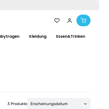
abytragen
Kleidung
Essen&Trinken
Pflege
3 Produkte