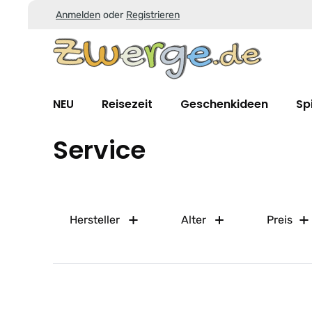
Anmelden
oder
Registrieren
Zum Hauptinhalt springen
Zur Suche springen
Zur Hauptnavigation springen
NEU
Reisezeit
Geschenkideen
Sp
Service
Hersteller
Alter
Preis