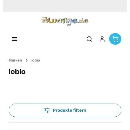
Zum Hauptinhalt springen
Marken
iobio
iobio
Produkte filtern