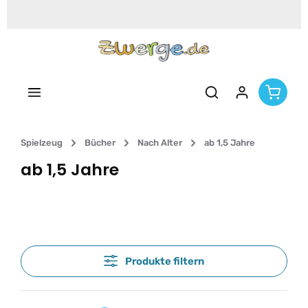
Zum Hauptinhalt springen
Spielzeug
Bücher
Nach Alter
ab 1,5 Jahre
ab 1,5 Jahre
Produkte filtern