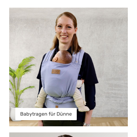
Babytragen für Dünne
Babytragen für Dünne
Babytragen für XXL Mamas und Papas