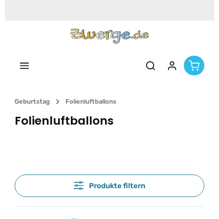
Zum Hauptinhalt springen
Geburtstag
Folienluftballons
Folienluftballons
Produkte filtern