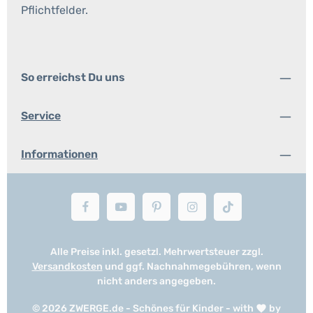
Pflichtfelder.
So erreichst Du uns
Service
Informationen
Alle Preise inkl. gesetzl. Mehrwertsteuer zzgl.
Versandkosten
und ggf. Nachnahmegebühren, wenn
nicht anders angegeben.
© 2026 ZWERGE.de - Schönes für Kinder - with
by