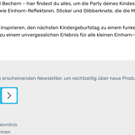
Bechern – hier findest du alles, um die Party deines Kindes
wie Einhorn-Reflektoren, Sticker und Glibberknete, die die 
h inspirieren, den nächsten Kindergeburtstag zu einem funk
u einem unvergesslichen Erlebnis für alle kleinen Einhorn-
g erscheinenden Newsletter, um rechtzeitig über neue Prod
enntnis
ihnen