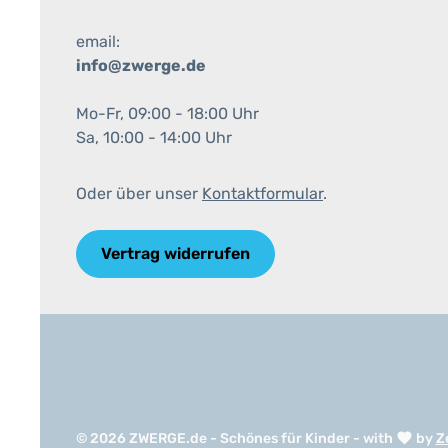
email:
info@zwerge.de
Mo-Fr, 09:00 - 18:00 Uhr
Sa, 10:00 - 14:00 Uhr
Oder über unser
Kontaktformular
.
Vertrag widerrufen
© 2026 ZWERGE.de - Schönes für Kinder - with
by
Z