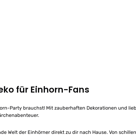
ko für Einhorn-Fans
nhorn-Party brauchst! Mit zauberhaften Dekorationen und lie
Märchenabenteuer.
de Welt der Einhörner direkt zu dir nach Hause. Von schill