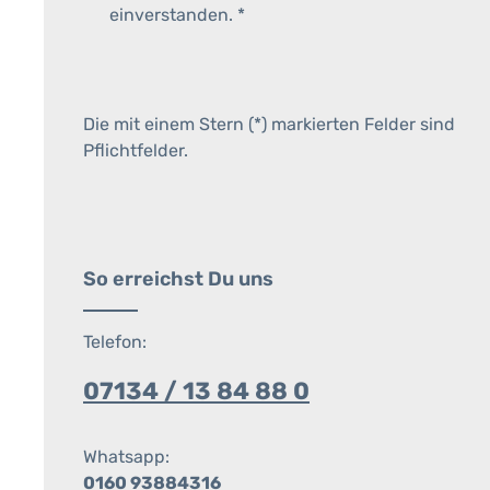
einverstanden.
*
Die mit einem Stern (*) markierten Felder sind
Pflichtfelder.
So erreichst Du uns
Telefon:
07134 / 13 84 88 0
Whatsapp:
0160 93884316