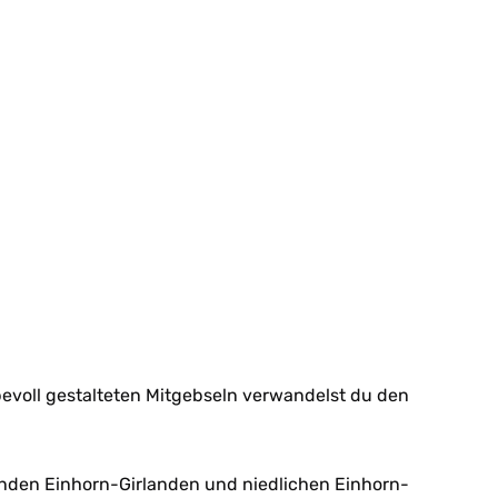
bevoll gestalteten Mitgebseln verwandelst du den
ernden Einhorn-Girlanden und niedlichen Einhorn-