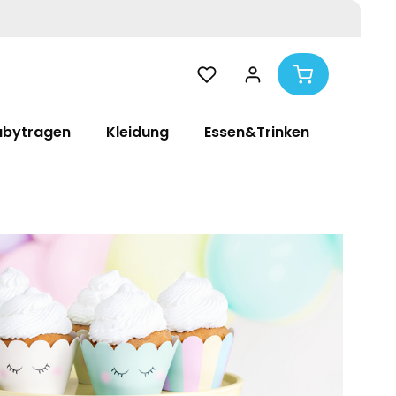
abytragen
Kleidung
Essen&Trinken
Pflege