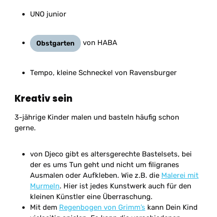
UNO junior
von HABA
Obstgarten
Tempo, kleine Schnecke! von Ravensburger
Kreativ sein
3-jährige Kinder malen und basteln häufig schon
gerne.
von Djeco gibt es altersgerechte Bastelsets, bei
der es ums Tun geht und nicht um filigranes
Ausmalen oder Aufkleben. Wie z.B. die
Malerei mit
Murmeln
. Hier ist jedes Kunstwerk auch für den
kleinen Künstler eine Überraschung.
Mit dem
Regenbogen von Grimm’s
kann Dein Kind