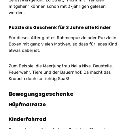
Selbstwertgefühl, zu Streit, "nicht mit Fremden
mitgehen" können schon mit 3-jährigen gelesen
werden.
Puzzle als Geschenk für 3 Jahre alte Kinder
Für dieses Alter gibt es Rahmenpuzzle oder Puzzle in
Boxen mit ganz vielen Motiven, so dass für jedes Kind
etwas dabei ist.
Zum Beispiel die Meerjungfrau Nella Nixe, Baustelle,
Feuerwehr, Tiere und der Bauernhof. Da macht das
Knobeln doch so richtig Spaß!
Bewegungsgeschenke
Hüpfmatratze
Kinderfahrrad