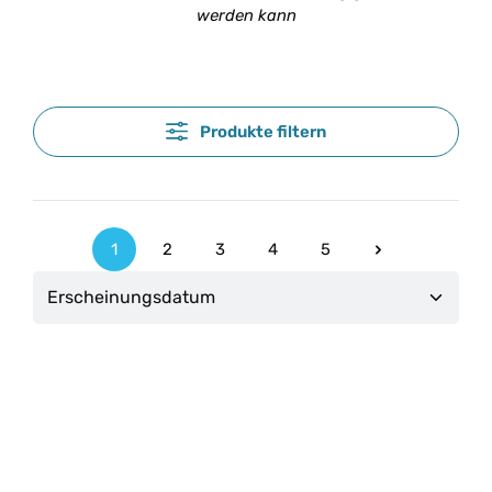
werden kann
Produkte filtern
1
2
3
4
5
Seite
Seite
Seite
Seite
Seite