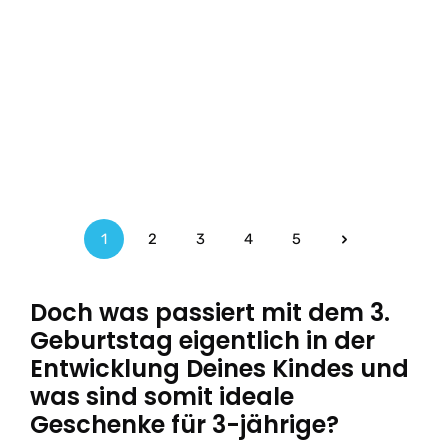
1
2
3
4
5
Seite
Seite
Seite
Seite
Seite
Doch was passiert mit dem 3.
Geburtstag eigentlich in der
Entwicklung Deines Kindes und
was sind somit ideale
Geschenke für 3-jährige?