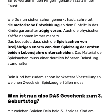
Stifte werden in den Fingern gehalten statt in der
Faust.
Wie Du nun sicher schon gemerkt hast, schreitet
die
motorische Entwicklung
ab dem Eintritt in das
Kindergartenalter
zügig
voran
. Auch die physischen
Kräfte nehmen immer mehr zu.
Das bedeutet, dass sich die
Spielsachen von
Dreijährigen enorm von dem Spielzeug der ersten
beiden Lebensjahre unterscheiden
. Das Material der
Spielsachen muss einer deutlich höheren Belastung
standhalten.
Dein Kind hat zudem schon konkretere Vorstellungen
welchen Zweck ein Spielzeug erfüllen muss.
Was ist nun also DAS Geschenk zum 3.
Geburtstag?
Mit welchen Spielen Dein bald 3-jähriges Kind am