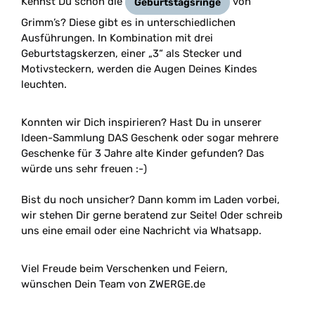
Kennst Du schon die
von
Geburtstagsringe
Grimm’s? Diese gibt es in unterschiedlichen
Ausführungen. In Kombination mit drei
Geburtstagskerzen, einer „3“ als Stecker und
Motivsteckern, werden die Augen Deines Kindes
leuchten.
Konnten wir Dich inspirieren? Hast Du in unserer
Ideen-Sammlung DAS Geschenk oder sogar mehrere
Geschenke für 3 Jahre alte Kinder gefunden? Das
würde uns sehr freuen :-)
Bist du noch unsicher? Dann komm im Laden vorbei,
wir stehen Dir gerne beratend zur Seite! Oder schreib
uns eine email oder eine Nachricht via Whatsapp.
Viel Freude beim Verschenken und Feiern,
wünschen Dein Team von ZWERGE.de