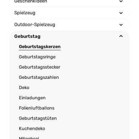
Geschenkideen
Spielzeug
Outdoor-Spielzeug
Geburtstag
Geburtstagskerzen
Geburtstagsringe
Geburtstagsstecker
Geburtstagszahlen
Deko
Einladungen
Folienluftballons
Geburtstagstüten
Kuchendeko
Mitgebsel