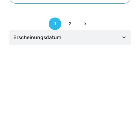
1
2
Seite
Seite