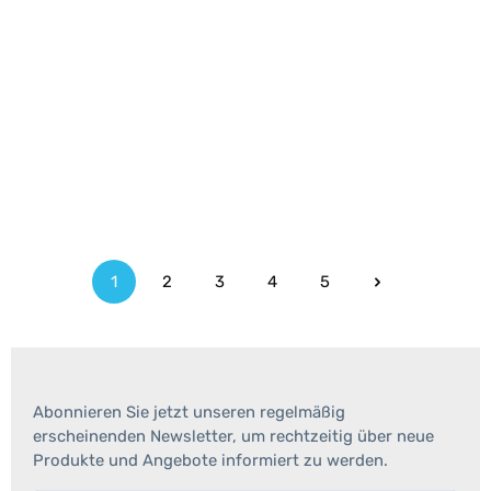
1
2
3
4
5
Seite
Seite
Seite
Seite
Seite
Abonnieren Sie jetzt unseren regelmäßig
erscheinenden Newsletter, um rechtzeitig über neue
Produkte und Angebote informiert zu werden.