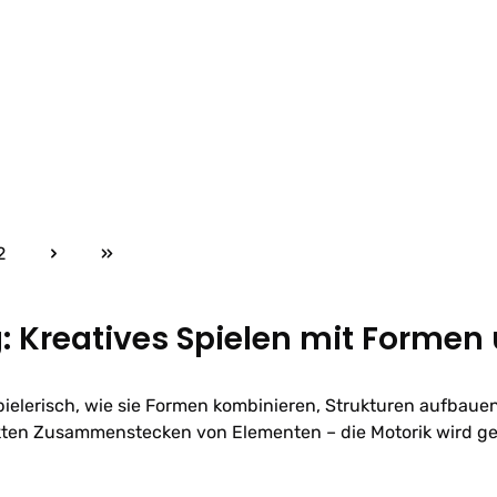
2
Seite
: Kreatives Spielen mit Formen
pielerisch, wie sie Formen kombinieren, Strukturen aufbau
ten Zusammenstecken von Elementen – die Motorik wird gef