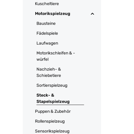
Kuscheltiere
Motorikspielzeug
Bausteine
Fädelspiele
Laufwagen
Motorikschleifen & -
würfel
Nachzieh- &
Schiebetiere
Sortierspielzeug
Steck- &
Stapelspielzeug
Puppen & Zubehör
Rollenspielzeug
Sensorikspielzeug