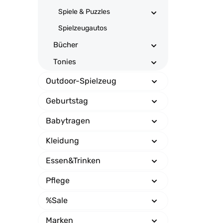
Spiele & Puzzles
Spielzeugautos
Bücher
Tonies
Outdoor-Spielzeug
Geburtstag
Babytragen
Kleidung
Essen&Trinken
Pflege
%Sale
Marken