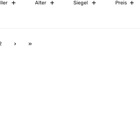
ller
Alter
Siegel
Preis
2
Seite