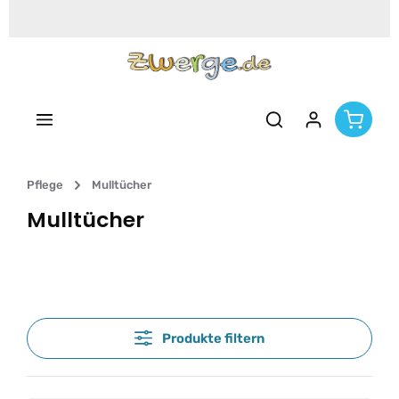
Zum Hauptinhalt springen
Pflege
Mulltücher
Mulltücher
Produkte filtern