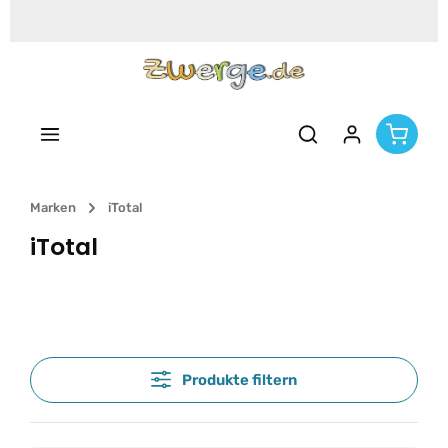
Zum Hauptinhalt springen
Marken
iTotal
iTotal
Produkte filtern