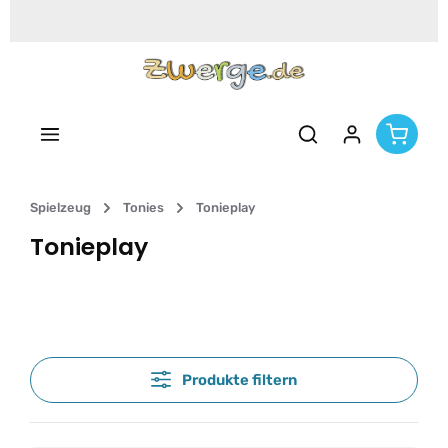
Zum Hauptinhalt springen
Spielzeug
Tonies
Tonieplay
Tonieplay
Produkte filtern