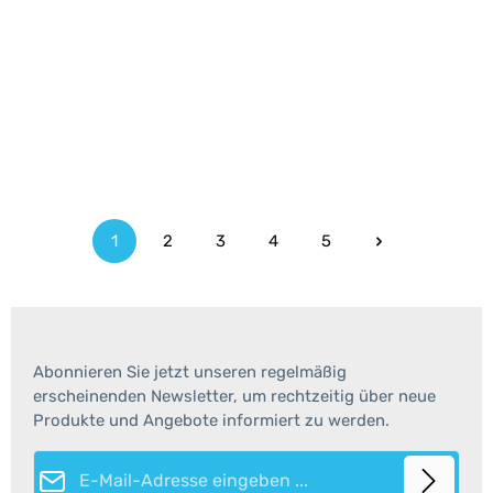
1
2
3
4
5
Seite
Seite
Seite
Seite
Seite
Abonnieren Sie jetzt unseren regelmäßig
erscheinenden Newsletter, um rechtzeitig über neue
Produkte und Angebote informiert zu werden.
E-Mail-Adresse*