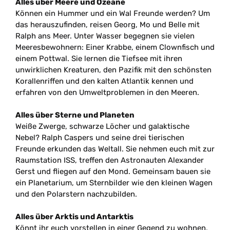
Alles über Meere und Ozeane
Können ein Hummer und ein Wal Freunde werden? Um
das herauszufinden, reisen Georg, Mo und Belle mit
Ralph ans Meer. Unter Wasser begegnen sie vielen
Meeresbewohnern: Einer Krabbe, einem Clownfisch und
einem Pottwal. Sie lernen die Tiefsee mit ihren
unwirklichen Kreaturen, den Pazifik mit den schönsten
Korallenriffen und den kalten Atlantik kennen und
erfahren von den Umweltproblemen in den Meeren.
Alles über Sterne und Planeten
Weiße Zwerge, schwarze Löcher und galaktische
Nebel? Ralph Caspers und seine drei tierischen
Freunde erkunden das Weltall. Sie nehmen euch mit zur
Raumstation ISS, treffen den Astronauten Alexander
Gerst und fliegen auf den Mond. Gemeinsam bauen sie
ein Planetarium, um Sternbilder wie den kleinen Wagen
und den Polarstern nachzubilden.
Alles über Arktis und Antarktis
Könnt ihr euch vorstellen in einer Gegend zu wohnen,