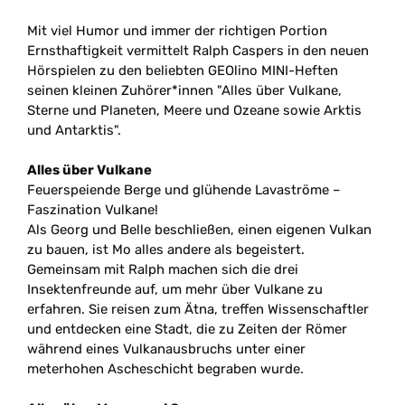
Mit viel Humor und immer der richtigen Portion
Ernsthaftigkeit vermittelt Ralph Caspers in den neuen
Hörspielen zu den beliebten GEOlino MINI-Heften
seinen kleinen Zuhörer*innen "Alles über Vulkane,
Sterne und Planeten, Meere und Ozeane sowie Arktis
und Antarktis".
Alles über Vulkane
Feuerspeiende Berge und glühende Lavaströme
–
Faszination Vulkane!
Als Georg und Belle beschließen, einen eigenen Vulkan
zu bauen, ist Mo alles andere als begeistert.
Gemeinsam mit Ralph machen sich die drei
Insektenfreunde auf, um mehr über Vulkane zu
erfahren. Sie reisen zum Ätna, treffen Wissenschaftler
und entdecken eine Stadt, die zu Zeiten der Römer
während eines Vulkanausbruchs unter einer
meterhohen Ascheschicht begraben wurde.