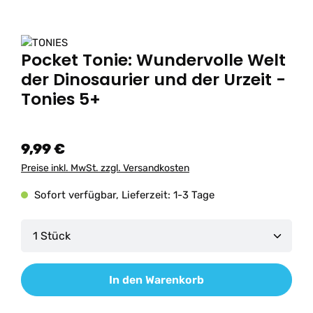
Pocket Tonie: Wundervolle Welt
der Dinosaurier und der Urzeit -
Tonies 5+
9,99 €
Preise inkl. MwSt. zzgl. Versandkosten
Sofort verfügbar, Lieferzeit: 1-3 Tage
Produkt Anzahl: Gib den gewünschten Wert ein od
In den Warenkorb