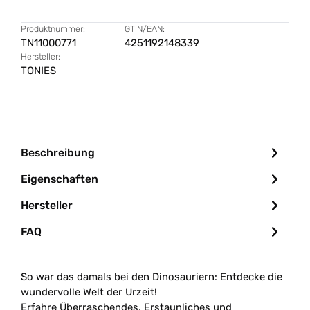
Produktnummer:
GTIN/EAN:
TN11000771
4251192148339
Hersteller:
TONIES
Beschreibung
Eigenschaften
Hersteller
FAQ
So war das damals bei den Dinosauriern: Entdecke die
wundervolle Welt der Urzeit!
Erfahre Überraschendes, Erstaunliches und