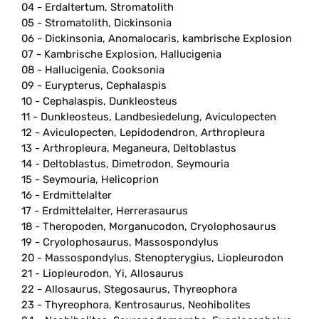
04 - Erdaltertum, Stromatolith
05 - Stromatolith, Dickinsonia
06 - Dickinsonia, Anomalocaris, kambrische Explosion
07 - Kambrische Explosion, Hallucigenia
08 - Hallucigenia, Cooksonia
09 - Eurypterus, Cephalaspis
10 - Cephalaspis, Dunkleosteus
11 - Dunkleosteus, Landbesiedelung, Aviculopecten
12 - Aviculopecten, Lepidodendron, Arthropleura
13 - Arthropleura, Meganeura, Deltoblastus
14 - Deltoblastus, Dimetrodon, Seymouria
15 - Seymouria, Helicoprion
16 - Erdmittelalter
17 - Erdmittelalter, Herrerasaurus
18 - Theropoden, Morganucodon, Cryolophosaurus
19 - Cryolophosaurus, Massospondylus
20 - Massospondylus, Stenopterygius, Liopleurodon
21 - Liopleurodon, Yi, Allosaurus
22 - Allosaurus, Stegosaurus, Thyreophora
23 - Thyreophora, Kentrosaurus, Neohibolites