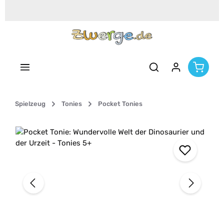
Zum Hauptinhalt springen
Spielzeug
Tonies
Pocket Tonies
Bildergalerie überspringen