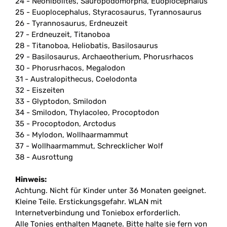
24 - Neohibolites, Sauropodomorpha, Euoplocephalus
25 - Euoplocephalus, Styracosaurus, Tyrannosaurus
26 - Tyrannosaurus, Erdneuzeit
27 - Erdneuzeit, Titanoboa
28 - Titanoboa, Heliobatis, Basilosaurus
29 - Basilosaurus, Archaeotherium, Phorusrhacos
30 - Phorusrhacos, Megalodon
31 - Australopithecus, Coelodonta
32 - Eiszeiten
33 - Glyptodon, Smilodon
34 - Smilodon, Thylacoleo, Procoptodon
35 - Procoptodon, Arctodus
36 - Mylodon, Wollhaarmammut
37 - Wollhaarmammut, Schrecklicher Wolf
38 - Ausrottung
Hinweis:
Achtung. Nicht für Kinder unter 36 Monaten geeignet.
Kleine Teile. Erstickungsgefahr. WLAN mit
Internetverbindung und Toniebox erforderlich.
Alle Tonies enthalten Magnete. Bitte halte sie fern von