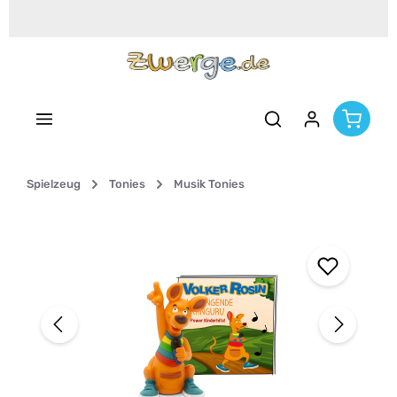
Zum Hauptinhalt springen
Spielzeug
Tonies
Musik Tonies
Bildergalerie überspringen