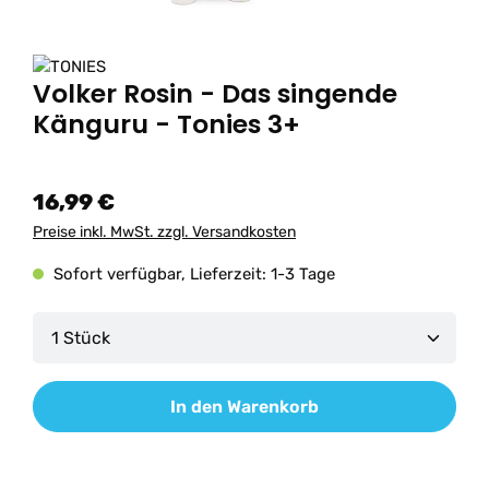
Volker Rosin - Das singende
Känguru - Tonies 3+
16,99 €
Preise inkl. MwSt. zzgl. Versandkosten
Sofort verfügbar, Lieferzeit: 1-3 Tage
Produkt Anzahl: Gib den gewünschten Wert ein od
In den Warenkorb