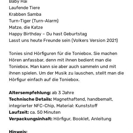
Baby Hai
Laufende Tiere
Krabben Samba
Turn-Tiger (Turn-Alarm)
Matze, die Katze
Happy Birthday
–
Du hast Geburtstag
Lasst uns heute Freunde sein (Volkers Version 2021)
Tonies sind Hörfiguren für die Toniebox. Sie machen
Hören anfassbar, denn mit ihnen bedient man die
Toniebox. Man kann sie aber auch sammeln und mit
ihnen spielen. Um der Musik zu lauschen, stellt man die
Hörfigur einfach auf die Toniebox.
Altersempfehlung:
ab 3 Jahre
Technische Details:
Magnethaftend, handbemalt,
integrierter NFC-Chip, Material: Kunststoff
Laufzeit:
ca. 50 Minuten
Verpackungsinhalt:
Hörfigur, Booklet, Anleitung
Hinweis: