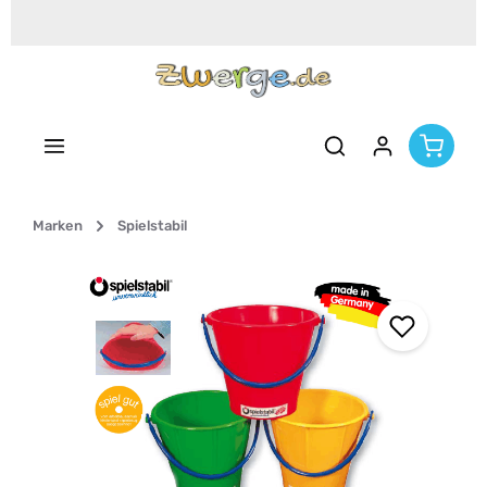
Zum Hauptinhalt springen
Marken
Spielstabil
Bildergalerie überspringen