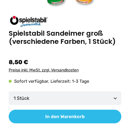
Spielstabil Sandeimer groß
(verschiedene Farben, 1 Stück)
8,50 €
Preise inkl. MwSt. zzgl. Versandkosten
Sofort verfügbar, Lieferzeit: 1-3 Tage
Produkt Anzahl: Gib den gewünschten Wert ein od
In den Warenkorb