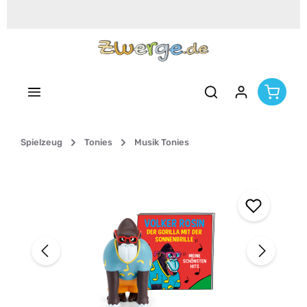
Zum Hauptinhalt springen
Spielzeug
Tonies
Musik Tonies
Bildergalerie überspringen