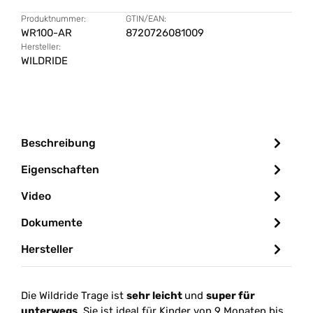
Produktnummer:
GTIN/EAN:
WR100-AR
8720726081009
Hersteller:
WILDRIDE
Beschreibung
Eigenschaften
Video
Dokumente
Hersteller
Die Wildride Trage ist
sehr leicht
und
super für
unterwegs
. Sie ist ideal für Kinder von 9 Monaten bis