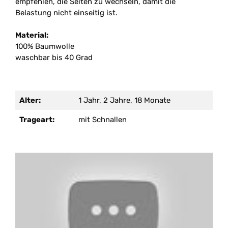
empfehlen, die Seiten zu wechseln, damit die
Belastung nicht einseitig ist.
Material:
100% Baumwolle
waschbar bis 40 Grad
Alter:
1 Jahr, 2 Jahre, 18 Monate
Trageart:
mit Schnallen