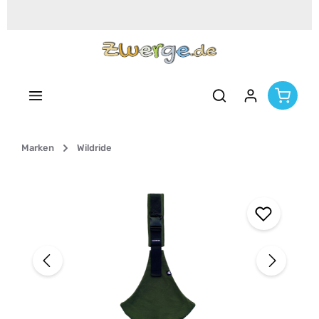
Zum Hauptinhalt springen
Marken
Wildride
Bildergalerie überspringen