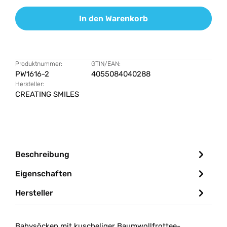
In den Warenkorb
Produktnummer:
GTIN/EAN:
PW1616-2
4055084040288
Hersteller:
CREATING SMILES
Beschreibung
Eigenschaften
Hersteller
Babysöcken mit kuscheliger Baumwollfrottee-