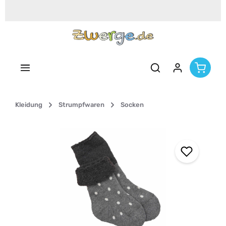
Zum Hauptinhalt springen
Kleidung
Strumpfwaren
Socken
Bildergalerie überspringen