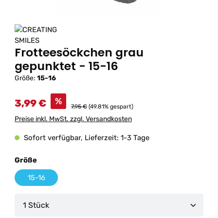
Frotteesöckchen grau
gepunktet - 15-16
Größe:
15-16
%
3,99 €
7,95 €
(49.81% gespart)
Preise inkl. MwSt. zzgl. Versandkosten
Sofort verfügbar, Lieferzeit: 1-3 Tage
auswählen
Größe
15-16
Produkt Anzahl: Gib den gewünschten Wert ein od