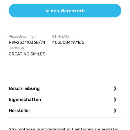
In den Warenkorb
Produktnummer:
GTIN/EAN:
PW-233110368/74
4055084197166
Hersteller:
CREATING SMILES
Beschreibung
Eigenschaften
Hersteller
Strumpfhose bunt geringelt mit einfarbig abgesetzter