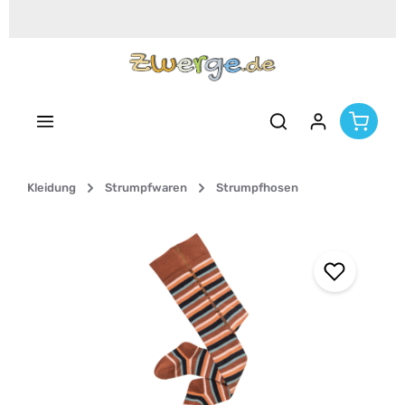
Zum Hauptinhalt springen
Kleidung
Strumpfwaren
Strumpfhosen
Bildergalerie überspringen