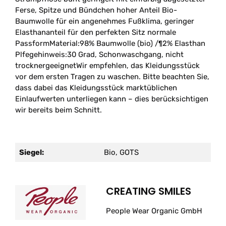
Ferse, Spitze und Bündchen hoher Anteil Bio-
Baumwolle für ein angenehmes Fußklima, geringer
Elasthananteil für den perfekten Sitz normale
PassformMaterial:98% Baumwolle (bio) /¶2% Elasthan
Plfegehinweis:30 Grad, Schonwaschgang, nicht
trocknergeeignetWir empfehlen, das Kleidungsstück
vor dem ersten Tragen zu waschen. Bitte beachten Sie,
dass dabei das Kleidungsstück marktüblichen
Einlaufwerten unterliegen kann – dies berücksichtigen
wir bereits beim Schnitt.
Siegel:
Bio, GOTS
CREATING SMILES
People Wear Organic GmbH