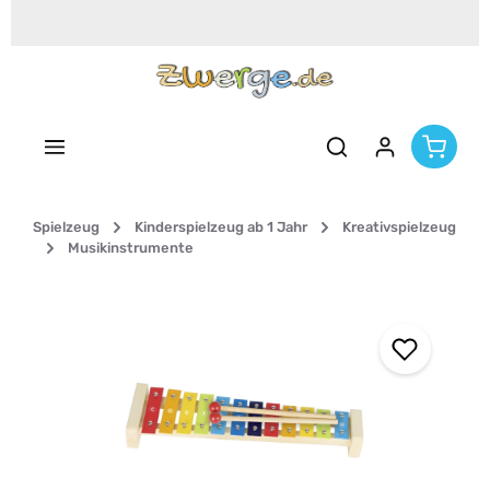
Zum Hauptinhalt springen
Spielzeug
Kinderspielzeug ab 1 Jahr
Kreativspielzeug
Musikinstrumente
Bildergalerie überspringen