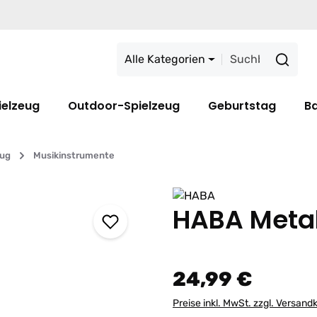
Alle Kategorien
ielzeug
Outdoor-Spielzeug
Geburtstag
B
eug
Musikinstrumente
HABA Meta
24,99 €
Preise inkl. MwSt. zzgl. Versand