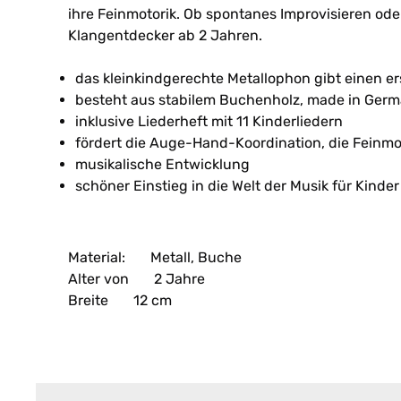
ihre Feinmotorik. Ob spontanes Improvisieren oder
Klangentdecker ab 2 Jahren.
das kleinkindgerechte Metallophon gibt einen er
besteht aus stabilem Buchenholz, made in Germ
inklusive Liederheft mit 11 Kinderliedern
fördert die Auge-Hand-Koordination, die Feinm
musikalische Entwicklung
schöner Einstieg in die Welt der Musik für Kinde
Material:
Metall, Buche
Alter von
2 Jahre
Breite
12 cm