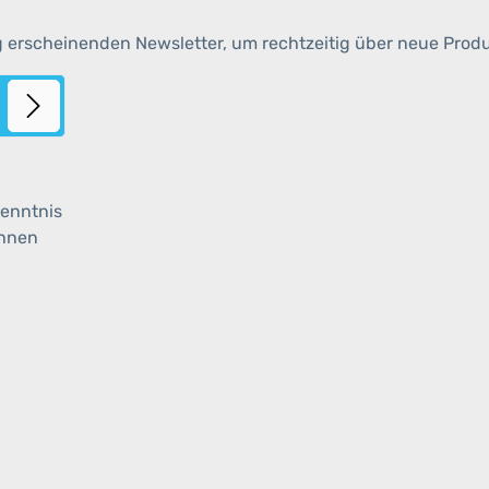
g erscheinenden Newsletter, um rechtzeitig über neue Prod
enntnis
ihnen