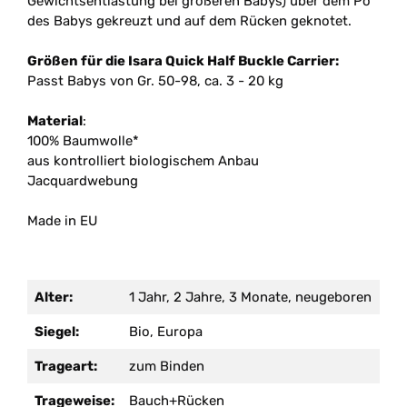
Gewichtsentlastung bei größeren Babys) über dem Po
des Babys gekreuzt und auf dem Rücken geknotet.
Größen für die Isara Quick Half Buckle Carrier:
Passt Babys von Gr. 50-98, ca. 3 - 20 kg
Material
:
100% Baumwolle*
aus kontrolliert biologischem Anbau
Jacquardwebung
Made in EU
Alter:
1 Jahr, 2 Jahre, 3 Monate, neugeboren
Siegel:
Bio, Europa
Trageart:
zum Binden
Trageweise:
Bauch+Rücken