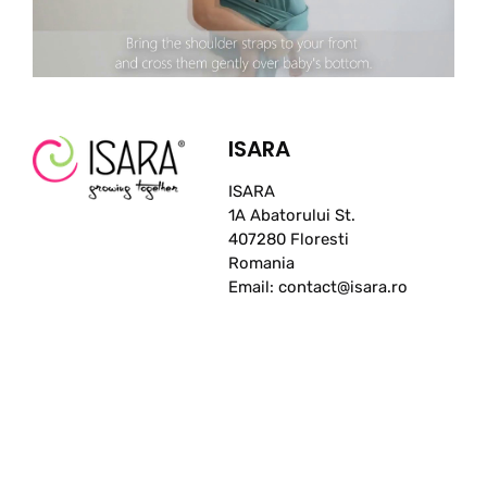
ISARA
ISARA
1A Abatorului St.
407280 Floresti
Romania
Email: contact@isara.ro