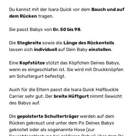
Du kannst mit der Isara Quick vor dem
Bauch und auf
dem Rücken
tragen.
Sie passt Babys von
Gr. 50 bis 98
.
Die
Stegbreite
sowie die
Länge des Rückenteils
lassen sich
individuell
auf Dein Baby
einstellen
.
Eine
Kopfstütze
stützt das Köpfchen Deines Babys,
wenn es eingeschlafen ist. Sie wird mit Druckknöpfen
am Schultergurt befestigt.
Auch für die Eltern passt die Isara Quick Halfbuckle
Carrier sehr gut. Der
breite Hüftgurt
nimmt Gewicht
des Babys auf.
Die
gepolsterte Schulterträger
werden auf dem
Rücken gekreuzt und unter dem Po Deines Babys
geknotet oder als sogenannte Hose (zur