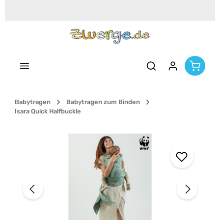
Zum Hauptinhalt springen
Babytragen
Babytragen zum Binden
Isara Quick Halfbuckle
Bildergalerie überspringen