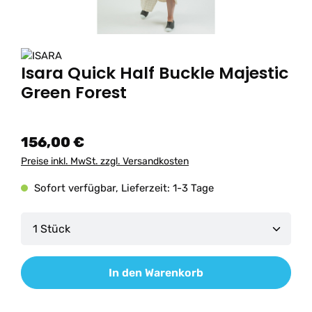
Isara Quick Half Buckle Majestic
Green Forest
156,00 €
Preise inkl. MwSt. zzgl. Versandkosten
Sofort verfügbar, Lieferzeit: 1-3 Tage
Produkt Anzahl: Gib den gewünschten Wert ein od
In den Warenkorb