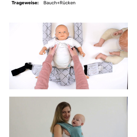
Trageweise:
Bauch+Rücken