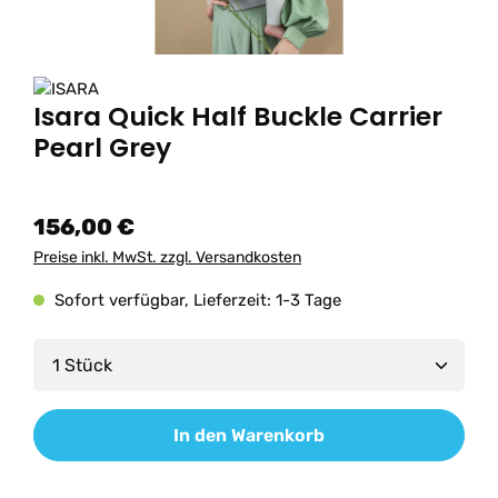
Isara Quick Half Buckle Carrier
Pearl Grey
156,00 €
Preise inkl. MwSt. zzgl. Versandkosten
Sofort verfügbar, Lieferzeit: 1-3 Tage
Produkt Anzahl: Gib den gewünschten Wert ein od
In den Warenkorb