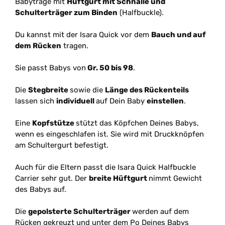
Babytrage mit
Hüftgurt mit Schnalle und
Schulterträger zum Binden
(Halfbuckle).
Du kannst mit der Isara Quick vor dem
Bauch und auf
dem Rücken
tragen.
Sie passt Babys von
Gr. 50 bis 98
.
Die
Stegbreite
sowie die
Länge des Rückenteils
lassen sich
individuell
auf Dein Baby
einstellen
.
Eine
Kopfstütze
stützt das Köpfchen Deines Babys,
wenn es eingeschlafen ist. Sie wird mit Druckknöpfen
am Schultergurt befestigt.
Auch für die Eltern passt die Isara Quick Halfbuckle
Carrier sehr gut. Der
breite Hüftgurt
nimmt Gewicht
des Babys auf.
Die
gepolsterte Schulterträger
werden auf dem
Rücken gekreuzt und unter dem Po Deines Babys