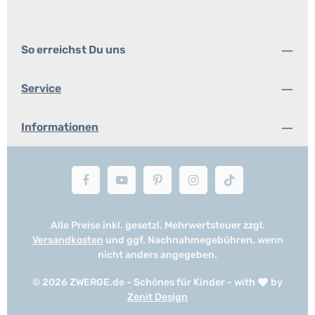
So erreichst Du uns
Service
Informationen
Alle Preise inkl. gesetzl. Mehrwertsteuer zzgl.
Versandkosten
und ggf. Nachnahmegebühren, wenn
nicht anders angegeben.
© 2026 ZWERGE.de - Schönes für Kinder - with
by
Zenit Design