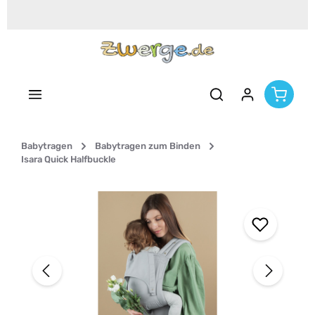
Zum Hauptinhalt springen
Babytragen
Babytragen zum Binden
Isara Quick Halfbuckle
Bildergalerie überspringen