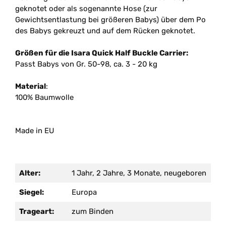
geknotet oder als sogenannte Hose (zur
Gewichtsentlastung bei größeren Babys) über dem Po
des Babys gekreuzt und auf dem Rücken geknotet.
Größen für die Isara Quick Half Buckle Carrier:
Passt Babys von Gr. 50-98, ca. 3 - 20 kg
Material
:
100% Baumwolle
Made in EU
Alter:
1 Jahr, 2 Jahre, 3 Monate, neugeboren
Siegel:
Europa
Trageart:
zum Binden